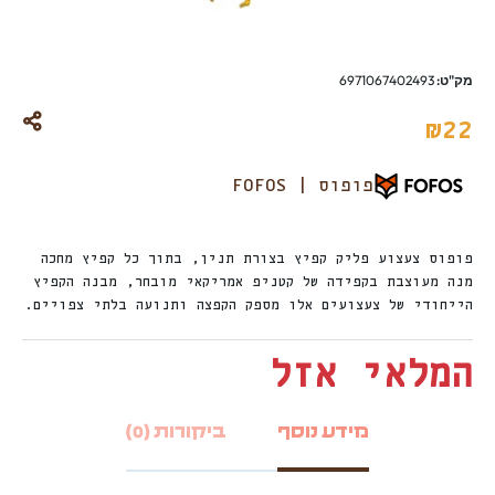
מק"ט:
6971067402493
₪
22
פופוס | FOFOS
פופוס צעצוע פליק קפיץ בצורת תנין, בתוך כל קפיץ מחכה
מנה מעוצבת בקפידה של קטניפ אמריקאי מובחר, מבנה הקפיץ
הייחודי של צעצועים אלו מספק הקפצה ותנועה בלתי צפויים.
המלאי אזל
מידע נוסף
ביקורות (0)