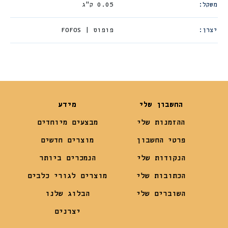
משקל
0.05 ק"ג
יצרן
פופוס | FOFOS
החשבון שלי
מידע
ההזמנות שלי
מבצעים מיוחדים
פרטי החשבון
מוצרים חדשים
הנקודות שלי
הנמכרים ביותר
הכתובות שלי
מוצרים לגורי כלבים
השוברים שלי
הבלוג שלנו
יצרנים