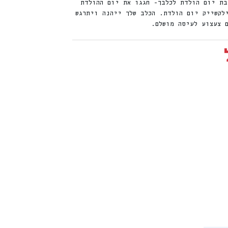
בת יום הולדת לכלבך- חגגו את יום ההולדת
לקשייק יום הולדת. הכלב שלך ייהנה ויתרגש
 צעצוע לעיסה מושלם.