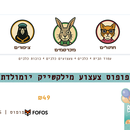
חתולים
ציפורים
מכרסמים
עמוד הבית
כלבים
צעצועים כלבים
בובות כלבים
פופוס צעצוע מילקשייק יומולדת
₪
49
פופוס | FOFOS