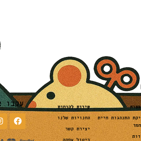
עקבו א
שירות לקוחות
ספות
החנויות שלנו
יקת התנהגות חיית
חמד
יצירת קשר
דות
ביטול עסקה