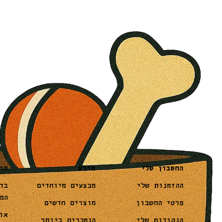
מידע
תו
החשבון שלי
מבצעים מיוחדים
בד
ההזמנות שלי
המ
מוצרים חדשים
פרטי החשבון
או
הנמכרים ביותר
הנקודות שלי