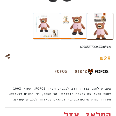
מק"ט:
6976551700673
₪
29
פופוס | FOFOS
צעצוע לטקס בצורת דוב לכלבים מבית FOFOS, עשוי 100%
לטקס טבעי עם צפצפה מובנית. קל משקל, רך ובטוח ללעיסה,
מעודד משחק אינטראקטיבי ומתאים במיוחד לכלבים קטנים.
המלאי אזל