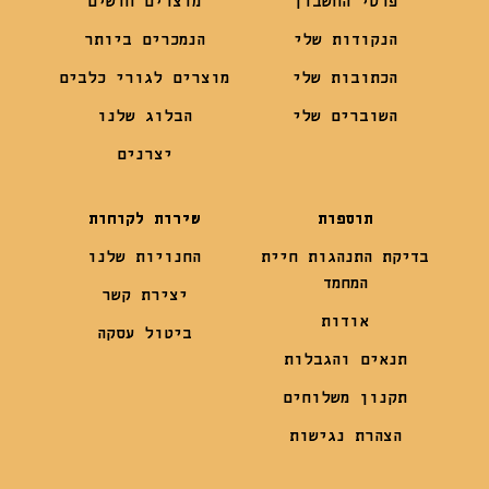
פרטי החשבון
מוצרים חדשים
הנקודות שלי
הנמכרים ביותר
הכתובות שלי
מוצרים לגורי כלבים
השוברים שלי
הבלוג שלנו
יצרנים
תוספות
שירות לקוחות
בדיקת התנהגות חיית
החנויות שלנו
המחמד
יצירת קשר
אודות
ביטול עסקה
תנאים והגבלות
תקנון משלוחים
הצהרת נגישות