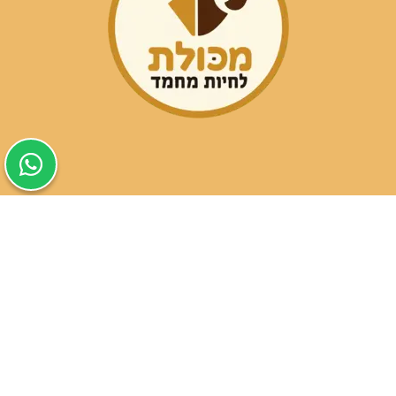
שעות פעילות הסניפים:
ימים א-ה בין השעות 09:30-20:00
ימי שישי וערבי חג 08:30-15:00
שעות פעילות שירות הלקוחות:
ימים א-ה בין השעות 09:00-16:00
טלפון
054-9821207