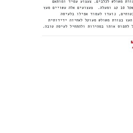
ורת משולש לכלבים. צעצוע עמיד ומותאם
ללכלבים בכל הגילאים וממשקל 10 קג ומעלה. צעצועים אלה עשויים מעץ
טוחים, נועדו לעמוד אפילו בלעיסה
העץ בצורת משולש מעוקל לאחיזה ידידותית
ל לתפוס אותו במהירות ולהתחיל לעיסה טובה.