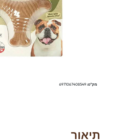
מק"ט:
6971067408549
תיאור