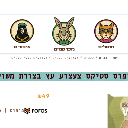
חתולים
ציפורים
מכרסמים
עמוד הבית
כלבים
צעצועים כלבים
צעצועים כללי כלבים
פוס סטיקס צעצוע עץ בצורת משול
₪
49
פופוס | FOFOS