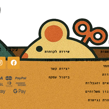
עקבו א
שירות לקוחות
ספות
החנויות שלנו
יקת התנהגות חיית
חמד
יצירת קשר
דות
ביטול עסקה
אים והגבלות
נון משלוחים
הרת נגישות