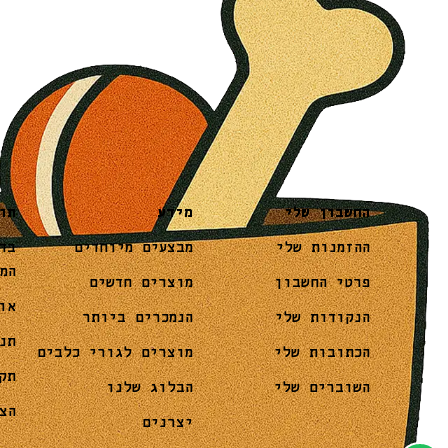
מידע
תו
החשבון שלי
מבצעים מיוחדים
בד
ההזמנות שלי
המ
מוצרים חדשים
פרטי החשבון
או
הנמכרים ביותר
הנקודות שלי
תנ
מוצרים לגורי כלבים
הכתובות שלי
תק
הבלוג שלנו
השוברים שלי
הצ
יצרנים