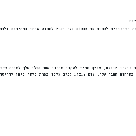
ות.
זה ידידותית לכפות כך שבכלב שלך יכול לתפוס אותו במהירות ולהת
ם נוצרו שווים, עדיף תמיד לעקוב מקרוב אחר הכלב שלך למקרה שדב
בטיחות החבר שלך. שום צעצוע לכלב אינו באמת בלתי ניתן להריסה,