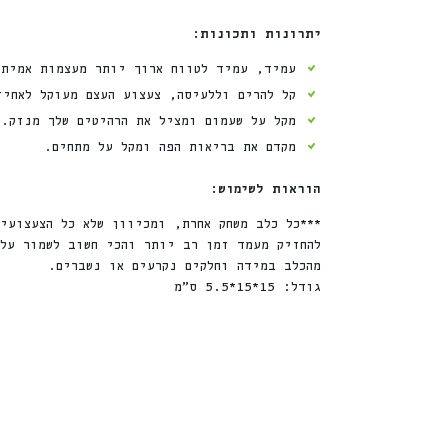
יתרונות ותכונות:
עמיד, עמיד לטווח ארוך יותר מעצמות אמיתי
קל להרים וללעיסה, צעצוע העצם מעוקל לאחי
מקל על שעמום ומציל את הרהיטים שלך מנזק.
מקדם את בריאות הפה ומקל על מתחים.
הוראות לשימוש:
***כל כלב משחק אחרת, ומכיוון שלא כל הצעצועי
להחזיק מעמד זמן רב יותר והכי חשוב לשמור על 
מהכלב במידה וחלקים נקרעים או נשברים.
גודל: 15*15*5.5 ס”מ