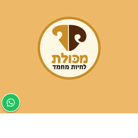
שעות פעילות הסניפים:
ימים א-ה בין השעות 09:30-20:00
ימי שישי וערבי חג 08:30-15:00