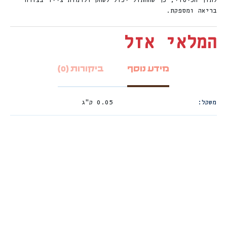
לתוך הכיסוי, כך שהחתול יכול לשחק ולדמות צייד בצורה
בריאה ומספקת.
המלאי אזל
מידע נוסף
ביקורות (0)
משקל
0.05 ק"ג