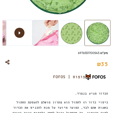
מק"ט:
6976551700543
₪
35
פופוס | FOFOS
הכדור מגיע בנפרד.
כיסוי כדור רץ לחתול הוא פתרון מושלם להעסקת החתול
בשעות שהם לבד, המוצר מיועד על מנת להכניס את הכדור