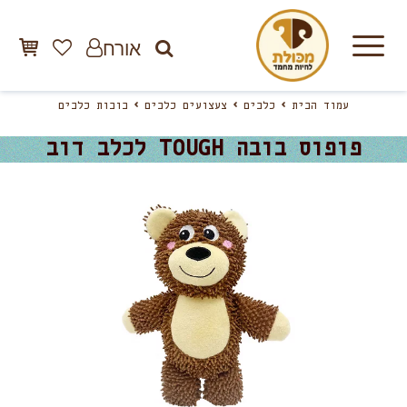
אורח
עמוד הבית
כלבים
צעצועים כלבים
בובות כלבים
פופוס בובה TOUGH לכלב דוב