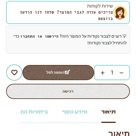
שירות לקוחות
צריכים עזרה לגבי המוצר? שלחו לנו הודעה
בווצאפ
💡 רוצים לצבור נקודות על המוצר הזה?
כדי
הירשמו או התחברו
להתחיל לצבור נקודות!
הוספה לסל
רכישה
תיאור
מידע נוסף
ביקורות (0)
תיאור