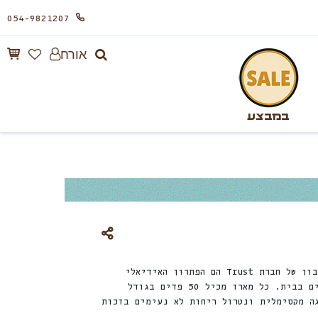
054-9821207
אורח
במבצע
פדים לאימון כלבים עם קרבון של חברת Trust הם הפתרון האידיאלי
לאילוף כלבים לעשיית צרכים בבית. כל מארז מכיל 50 פדים בגודל
ספיגה מקסימלית ונטרול ריחות לא נעימים בזכות