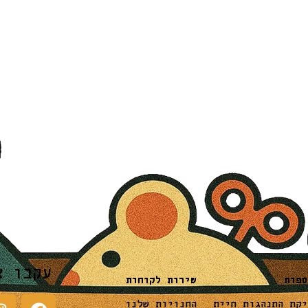
עקבו א
שירות לקוחות
ספות
החנויות שלנו
יקת התנהגות חיית