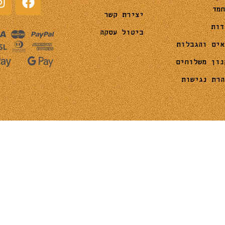
חמד
יצירת קשר
דות
ביטול עסקה
אים והגבלות
נון משלוחים
הרת נגישות