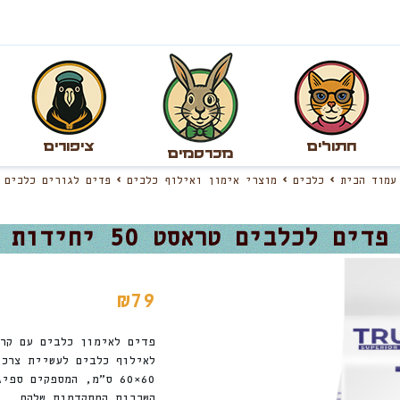
חתולים
ציפורים
מכרסמים
עמוד הבית
כלבים
מוצרי אימון ואילוף כלבים
פדים לגורים כלבים
פדים לכלבים טראסט 50 יחידות
₪
79
60×60 ס”מ, המספקים 
השכבות המתקדמות שלהם.