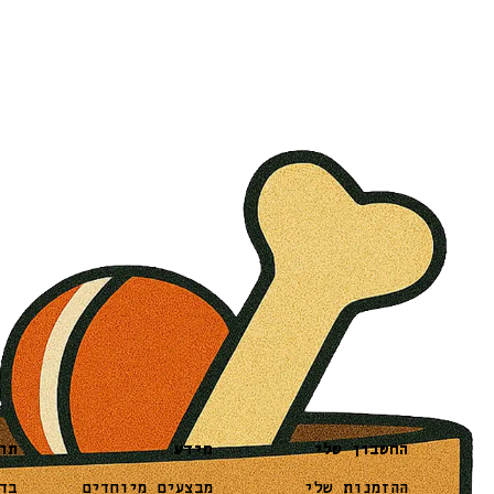
מידע
תו
החשבון שלי
מבצעים מיוחדים
בד
ההזמנות שלי