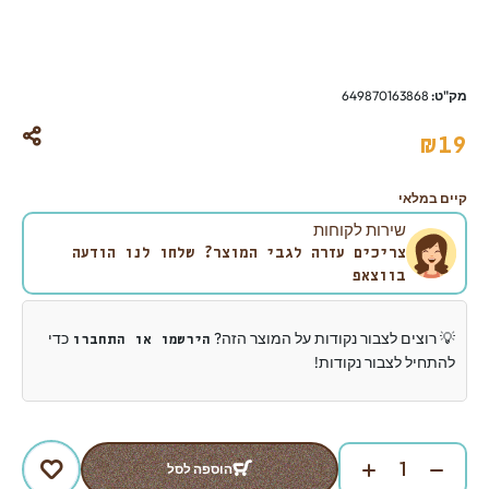
מק"ט:
649870163868
₪
19
קיים במלאי
שירות לקוחות
צריכים עזרה לגבי המוצר? שלחו לנו הודעה
בווצאפ
💡 רוצים לצבור נקודות על המוצר הזה?
כדי
הירשמו או התחברו
להתחיל לצבור נקודות!
הוספה לסל