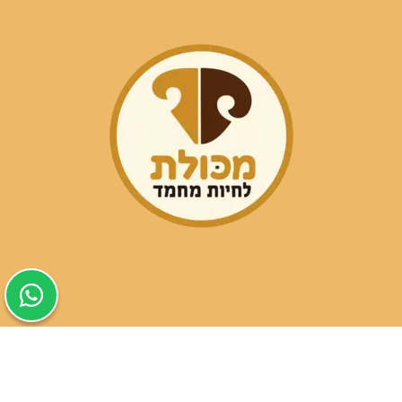
שעות פעילות הסניפים:
ימים א-ה בין השעות 09:30-20:00
ימי שישי וערבי חג 08:30-15:00