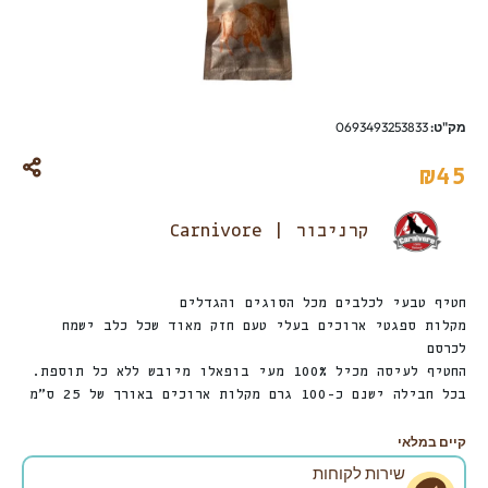
מק"ט:
0693493253833
₪
45
קרניבור | Carnivore
חטיף טבעי לכלבים מכל הסוגים והגדלים
מקלות ספגטי ארוכים בעלי טעם חזק מאוד שכל כלב ישמח
לכרסם
החטיף לעיסה מכיל 100% מעי בופאלו מיובש ללא כל תוספת.
בכל חבילה ישנם כ-100 גרם מקלות ארוכים באורך של 25 ס”מ
קיים במלאי
שירות לקוחות