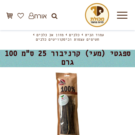
אורח
עמוד הבית
כלבים
מזון אב כלבים
חטיפים עצמות וביסקוויטים כלבים
ספגטי (מעי) קרניבור 25 ס"מ 100
גרם