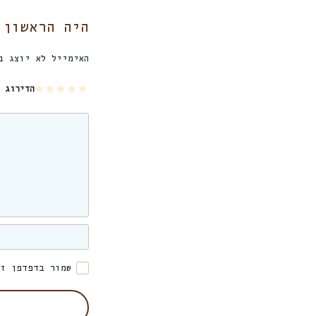
היה הראשון לכת
האימייל לא יוצג ב
5
4
3
2
1
הדירוג 
מת
מת
מת
מת
מת
וך
וך
וך
וך
וך
5
5
5
5
5
כו
כו
כו
כו
כו
כב
כב
כב
כב
כב
ים
ים
ים
ים
ים
שמור בדפדפן זה