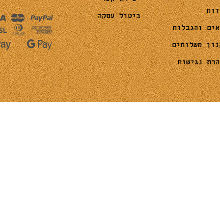
דות
ביטול עסקה
אים והגבלות
נון משלוחים
הרת נגישות