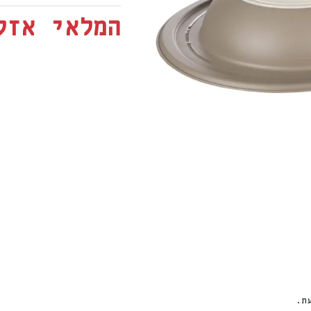
המלאי אזל
ת.