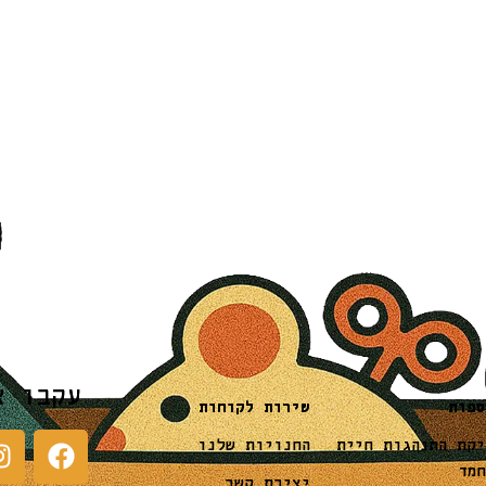
עקבו א
שירות לקוחות
ספות
החנויות שלנו
יקת התנהגות חיית
חמד
יצירת קשר