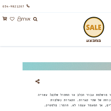
054-9821207
אורח
במבצע
 מושלמת עבור הכלב או החתול שלכם! עשויה
נוחה של שתי קערות. הקערות נשלפות
ים, אך המעמד עצמו לא. חומר: פלסטיק.