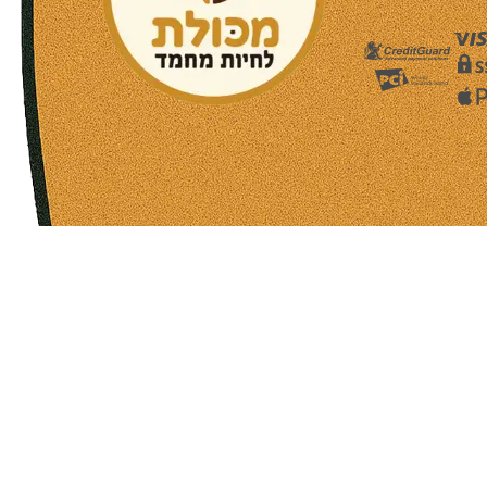
שעות פעילות הסניפים:
ימים א-ה בין השעות 09:30-20:00
ימי שישי וערבי חג 08:30-15:00
שעות פעילות שירות הלקוחות:
ימים א-ה בין השעות 09:00-16:00
טלפון
054-9821207
054-3045034
רשימת סניפים