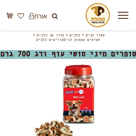
אורח
עמוד הבית
כלבים
מזון אב כלבים
חטיפים עצמות וביסקוויטים כלבים
סופרים מיני סושי עוף ודג 700 גרם