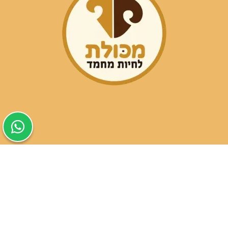
שעות פעילות הסניפים:
ימים א-ה בין השעות 09:30-20:00
ימי שישי וערבי חג 08:30-15:00
שעות פעילות שירות הלקוחות:
ימים א-ה בין השעות 09:00-16:00
טלפון