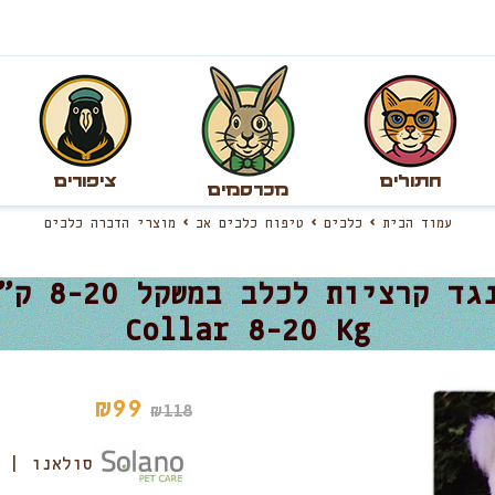
חתולים
ציפורים
מכרסמים
עמוד הבית
כלבים
טיפוח כלבים אב
מוצרי הדברה כלבים
Collar 8-20 Kg
₪
99
₪
118
סולאנו | Solano