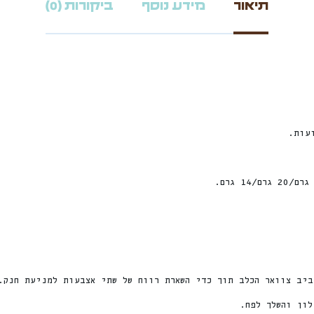
תיאור
מידע נוסף
ביקורות (0)
עות.
ביב צוואר הכלב תוך כדי השארת רווח של שתי אצבעות למניעת חנק.
ון והשלך לפח.