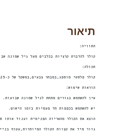
תיאור
התוויה:
קולר להדברת קרציות בכלבים מעל גיל שמונה שבו
תכולה:
קולר פלסטי מוספג,במבחר צבעים,במשקל של כ-25 גרם/20 גרם/14 גרם.
הוראות שימוש:
אין להשתמש בגורים מתחת לגיל שמונה שבועות.
יש להשתמש בכפפות חד פעמיות בזמן הישום.
הוצא את הקולר מהאריזה הפנימית וענוד אותו ס
גזור מיד את קצוות הקולר המיותרות,עטוף בנייל