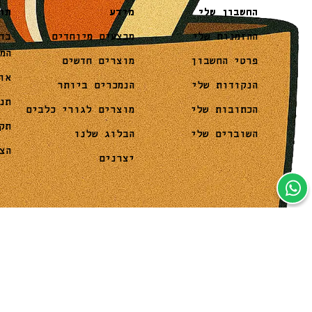
מידע
תו
החשבון שלי
מבצעים מיוחדים
בד
ההזמנות שלי
המ
מוצרים חדשים
פרטי החשבון
או
הנמכרים ביותר
הנקודות שלי
תנ
מוצרים לגורי כלבים
הכתובות שלי
תק
הבלוג שלנו
השוברים שלי
הצ
יצרנים