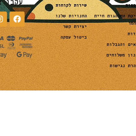
עקבו א
שירות לקוחות
ספות
החנויות שלנו
יקת התנהגות חיית
חמד
יצירת קשר
דות
ביטול עסקה
אים והגבלות
נון משלוחים
הרת נגישות