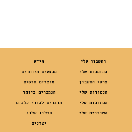
₪
119
₪
10.50
₪
99
החשבון שלי
מידע
ההזמנות שלי
מבצעים מיוחדים
פרטי החשבון
מוצרים חדשים
הנקודות שלי
הנמכרים ביותר
הכתובות שלי
מוצרים לגורי כלבים
השוברים שלי
הבלוג שלנו
יצרנים