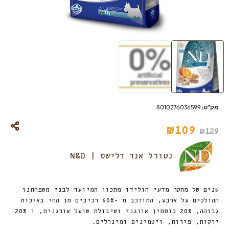
מק"ט:
8010276036599
₪
109
₪
129
נטורל אנד דלישס | N&D
שנים של מחקר מדעי הולידו מתכון המיועד לבני משפחתנו
ההולכים על ארבע, המורכב מ -60% רכיבים מן החי באיכות
גבוהה, 20% כוסמין אורגני ושיבולת שועל אורגנית, ו 20%
ירקות, פירות, ויטמינים ומינרלים.