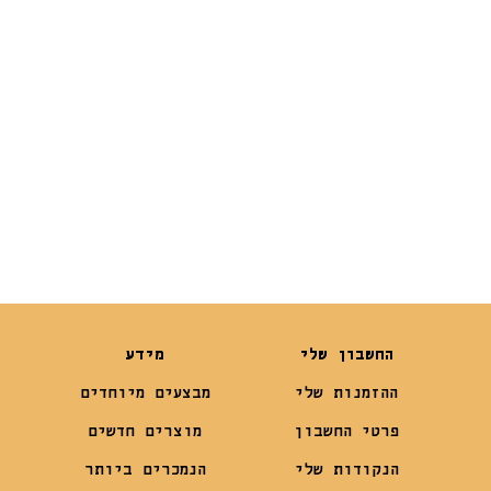
Dental Bone
₪
25
₪
15
₪
19
החשבון שלי
מידע
ההזמנות שלי
מבצעים מיוחדים
פרטי החשבון
מוצרים חדשים
הנקודות שלי
הנמכרים ביותר