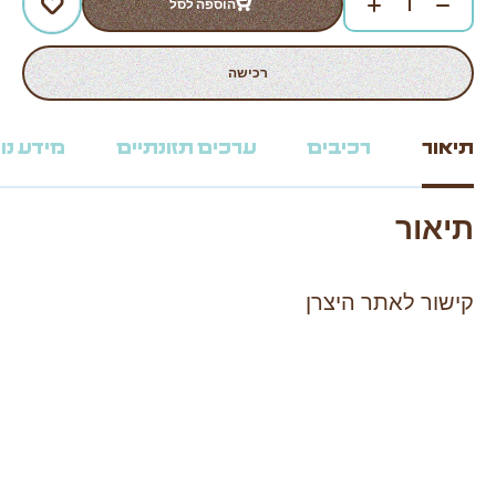
הוספה לסל
רכישה
תיאור
רכיבים
ערכים תזונתיים
מידע נו
תיאור
קישור לאתר היצרן