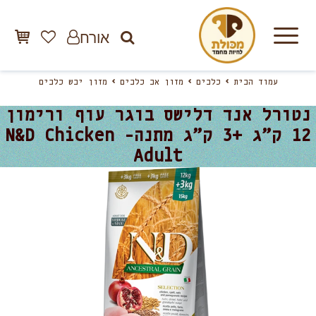
אורח
עמוד הבית
כלבים
מזון אב כלבים
מזון יבש כלבים
נטורל אנד דלישס בוגר עוף ורימון
12 ק”ג +3 ק”ג מתנה- N&D Chicken
Adult