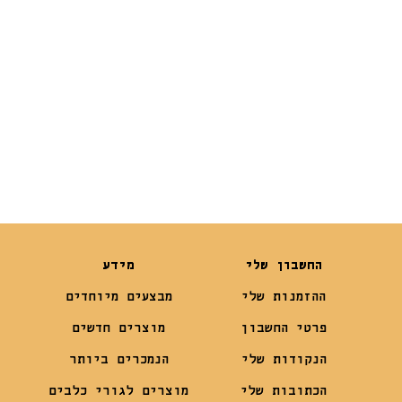
₪
25
₪
19
₪
19
החשבון שלי
מידע
ההזמנות שלי
מבצעים מיוחדים
פרטי החשבון
מוצרים חדשים
הנקודות שלי
הנמכרים ביותר
הכתובות שלי
מוצרים לגורי כלבים