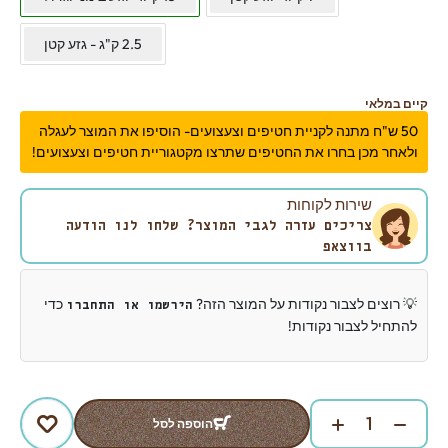
2.5 ק"ג - גזע קטן
קיים במלאי
50 ש"ח מתנה לקניית חטיפים וצעצועים- הוסיפו את המוצר לעגלה
ולאחר מכן בחרו את החטיפים שתרצו מקטגוריית חטיפים וצעצועים!
שירות לקוחות
צריכים עזרה לגבי המוצר? שלחו לנו הודעה
בווצאפ
💡 רוצים לצבור נקודות על המוצר הזה?
כדי
הירשמו או התחברו
להתחיל לצבור נקודות!
הוספה לסל