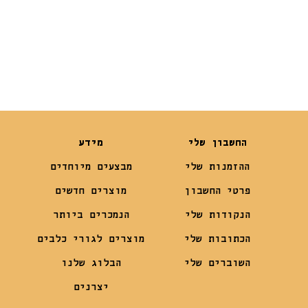
₪
245
₪
1,939
₪
169
החשבון שלי
מידע
ההזמנות שלי
מבצעים מיוחדים
פרטי החשבון
מוצרים חדשים
הנקודות שלי
הנמכרים ביותר
הכתובות שלי
מוצרים לגורי כלבים
השוברים שלי
הבלוג שלנו
יצרנים