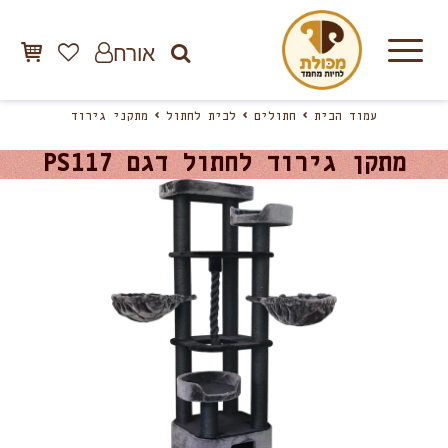
אורח
עמוד הבית
חתולים
לבית לחתול
מתקני גירוד
מתקן גירוד לחתול דגם PS117