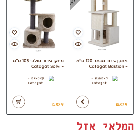
מתקן גירוד מבצר 120 ס"מ
מתקן גירוד סולבי 103 ס”מ
– Catagat Solvi
– Catagat Bastion
₪
829
₪
879
המלאי אזל