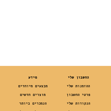
₪
245
₪
1,939
₪
169
החשבון שלי
מידע
ההזמנות שלי
מבצעים מיוחדים
פרטי החשבון
מוצרים חדשים
הנקודות שלי
הנמכרים ביותר