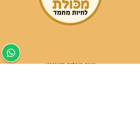
שעות פעילות הסניפים:
ימים א-ה בין השעות 09:30-20:00
ימי שישי וערבי חג 08:30-15:00
שעות פעילות שירות הלקוחות:
ימים א-ה בין השעות 09:00-16:00
טלפון
054-9821207
054-3045034
רשימת סניפים