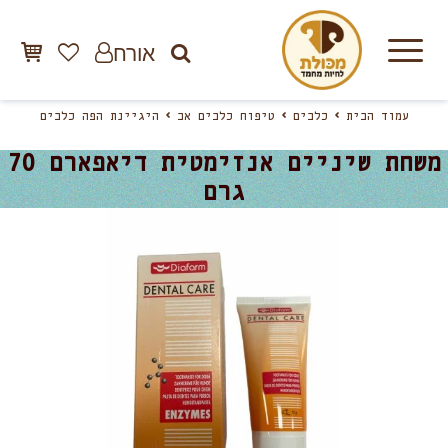
אורח
עמוד הבית
כלבים
טיפוח כלבים אב
היגיינת הפה כלבים
משחת שיניים אנזימטית דיאפארם 70
גרם