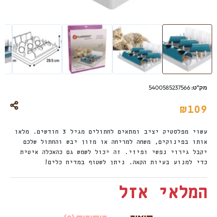
מק"ט:
5400585237566
₪
109
עשוי מפלסטיק יציב ומתאים לחתולים מגיל 3 חודשים. מלאו
אותו בפינוקים, משחה למריחה או מזון יבש והחתול שלכם
יקבל גירוי נפשי ופיזי. זה יכול לשמש גם כהאכלה איטית
כדי למנוע בעיות הקאה. ניתן לשטוף במדיח כלים!
המלאי אזל