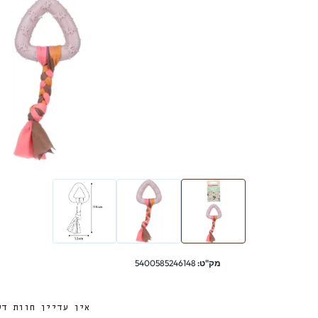
מק"ט:
5400585246148
אין עדיין חוות דע