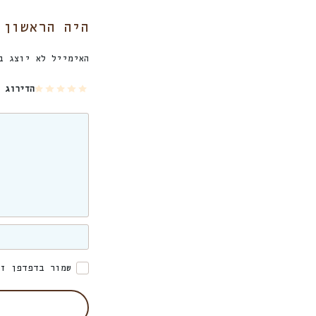
היה הראשון 
האימייל לא יוצג ב
5
4
3
2
1
הדירוג 
מת
מת
מת
מת
מת
וך
וך
וך
וך
וך
5
5
5
5
5
כו
כו
כו
כו
כו
כב
כב
כב
כב
כב
ים
ים
ים
ים
ים
שמור בדפדפן זה