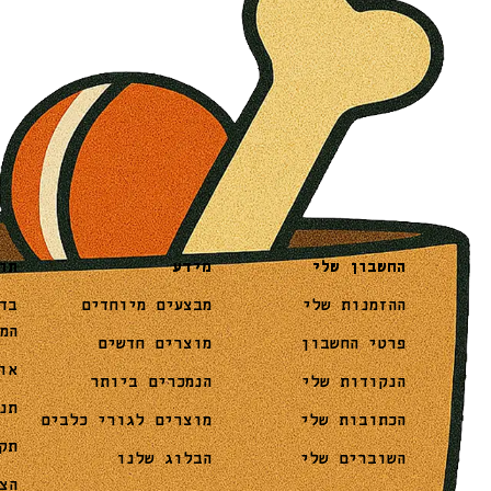
מידע
תו
החשבון שלי
מבצעים מיוחדים
בד
ההזמנות שלי
המ
מוצרים חדשים
פרטי החשבון
או
הנמכרים ביותר
הנקודות שלי
תנ
מוצרים לגורי כלבים
הכתובות שלי
תק
הבלוג שלנו
השוברים שלי
הצ