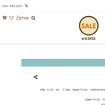
054-9821207
אורח
במבצע
רמופלסטי ופוליאסטר עמיד. תן לגור שלך
ם