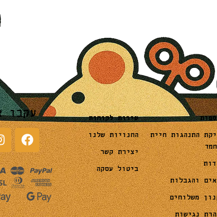
עקבו א
שירות לקוחות
ספות
החנויות שלנו
יקת התנהגות חיית
חמד
יצירת קשר
דות
ביטול עסקה
אים והגבלות
נון משלוחים
הרת נגישות