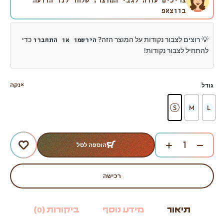
צריכים עזרה לגבי המוצר? שלחו לנו הודעה
בווצאפ
💡 רוצים לצבור נקודות על המוצר הזה?
כדי
הירשמו או התחברו
להתחיל לצבור נקודות!
נקה
גודל
S
M
L
הוספה לסל
רכישה
תיאור
מידע נוסף
ביקורות (0)