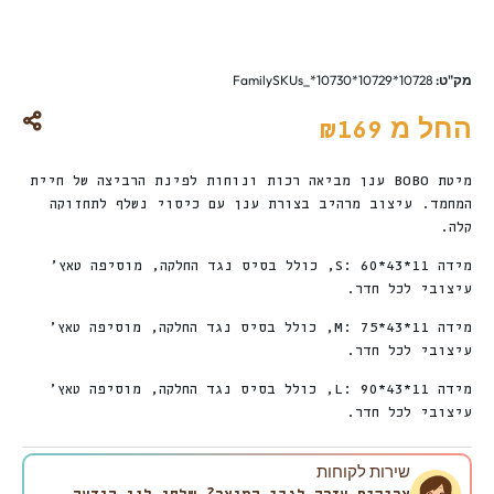
מק"ט:
FamilySKUs_*10730*10729*10728
החל מ
₪
169
מיטת BOBO ענן מביאה רכות ונוחות לפינת הרביצה של חיית
המחמד. עיצוב מרהיב בצורת ענן עם כיסוי נשלף לתחזוקה
קלה.
מידה S: 60*43*11, כולל בסיס נגד החלקה, מוסיפה טאץ’
עיצובי לכל חדר.
מידה M: 75*43*11, כולל בסיס נגד החלקה, מוסיפה טאץ’
עיצובי לכל חדר.
מידה L: 90*43*11, כולל בסיס נגד החלקה, מוסיפה טאץ’
עיצובי לכל חדר.
שירות לקוחות