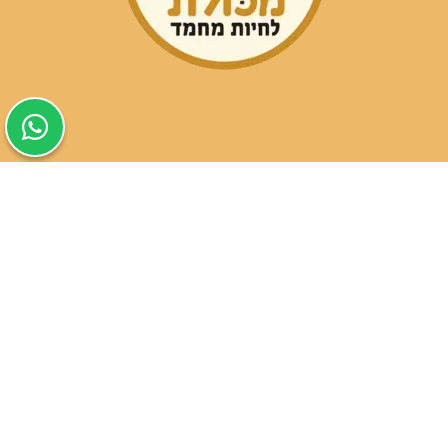
שעות פעילות הסניפים:
ימים א-ה בין השעות 09:30-20:00
ימי שישי וערבי חג 08:30-15:00
שעות פעילות שירות הלקוחות:
ימים א-ה בין השעות 09:00-16:00
טלפון
054-9821207
054-3045034