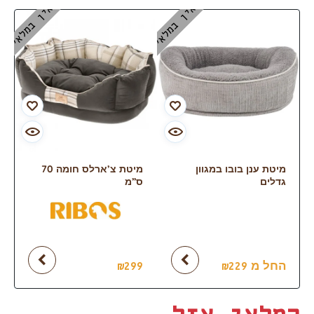
אין במלאי
אין במלאי
מיטת ענן בובו במגוון
מיטת צ’ארלס חומה 70
גדלים
ס”מ
החל מ
₪
299
₪
229