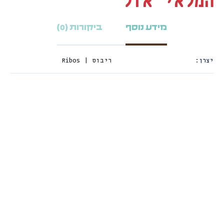
המלאי אזל
מידע נוסף
ביקורות (0)
יצרן
ריבוס | Ribos