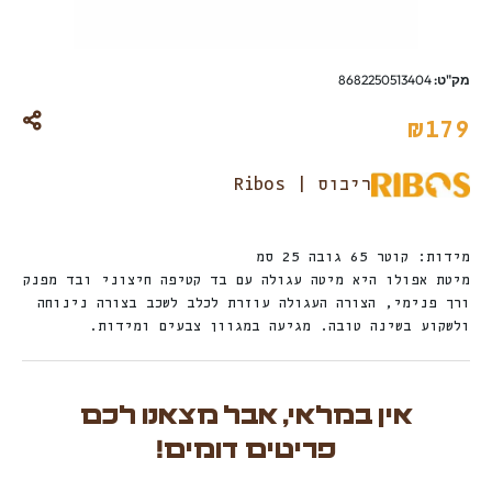
מק"ט:
8682250513404
₪
179
ריבוס | Ribos
מידות: קוטר 65 גובה 25 סמ
מיטת אפולו היא מיטה עגולה עם בד קטיפה חיצוני ובד מפנק
ורך פנימי, הצורה העגולה עוזרת לכלב לשכב בצורה נינוחה
ולשקוע בשינה טובה. מגיעה במגוון צבעים ומידות.
אין במלאי, אבל מצאנו לכם
פריטים דומים!