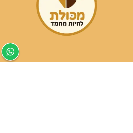
שעות פעילות הסניפים:
ימים א-ה בין השעות 09:30-20:00
ימי שישי וערבי חג 08:30-15:00
שעות פעילות שירות הלקוחות:
ימים א-ה בין השעות 09:00-16:00
טלפון
054-9821207