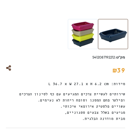
מק"ט:
5412087192212
₪
39
מידות: L 36.7 x W 27.1 x H 6.2 cm
שירותים לעשיית צרכים המגיעים עם כף לסינון הצרכים
ופילטר פחם המסנן וסופח ריחות לא נעימים.
עשויים פלסטיק אירופאי איכותי.
מגיעים בשלל צבעים ססגוניים,
מבית מודרנה הבלגית.