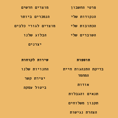
פרטי החשבון
מוצרים חדשים
הנקודות שלי
הנמכרים ביותר
הכתובות שלי
מוצרים לגורי כלבים
השוברים שלי
הבלוג שלנו
יצרנים
תוספות
שירות לקוחות
בדיקת התנהגות חיית
החנויות שלנו
המחמד
יצירת קשר
אודות
ביטול עסקה
תנאים והגבלות
תקנון משלוחים
הצהרת נגישות