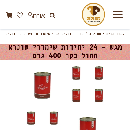
אורח
עמוד הבית
חתולים
מזון חתולים אב
שימורים ומעדנים חתולים
מגש – 24 יחידות שימורי שונרא
חתול בקר 400 גרם