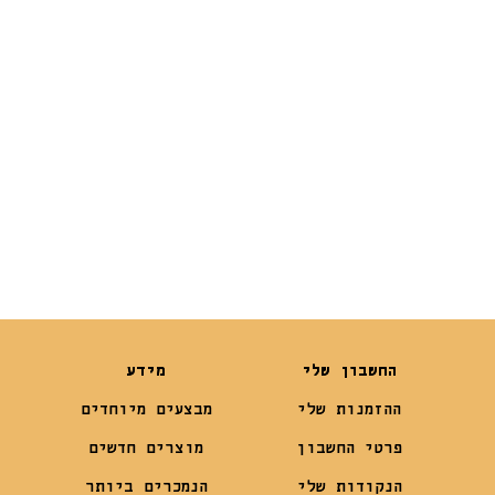
דורג
מתוך 5
5.00
₪
35
₪
21
החשבון שלי
מידע
ההזמנות שלי
מבצעים מיוחדים
פרטי החשבון
מוצרים חדשים
הנקודות שלי
הנמכרים ביותר