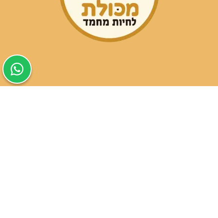
שעות פעילות הסניפים:
ימים א-ה בין השעות 09:30-20:00
ימי שישי וערבי חג 08:30-15:00
שעות פעילות שירות הלקוחות:
ימים א-ה בין השעות 09:00-16:00
טלפון
054-9821207
054-3045034