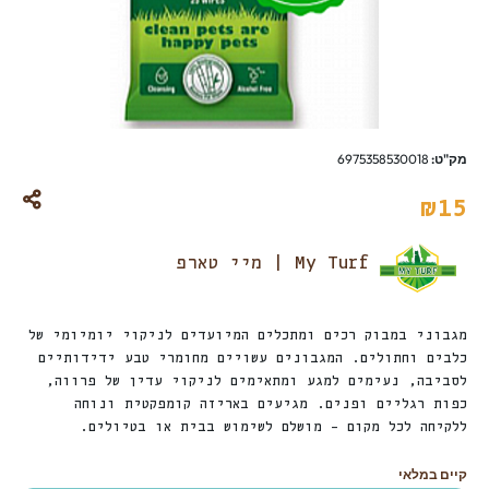
מק"ט:
6975358530018
₪
15
My Turf | מיי טארפ
מגבוני במבוק רכים ומתכלים המיועדים לניקוי יומיומי של
כלבים וחתולים. המגבונים עשויים מחומרי טבע ידידותיים
לסביבה, נעימים למגע ומתאימים לניקוי עדין של פרווה,
כפות רגליים ופנים. מגיעים באריזה קומפקטית ונוחה
ללקיחה לכל מקום – מושלם לשימוש בבית או בטיולים.
קיים במלאי