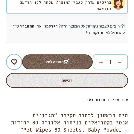
צריכים עזרה לגבי המוצר? שלחו לנו הודעה
בווצאפ
💡 רוצים לצבור נקודות על המוצר הזה?
כדי
הירשמו או התחברו
להתחיל לצבור נקודות!
הוספה לסל
רכישה
אין עדיין חוות דעת.
היה הראשון לכתוב סקירה “מגבונים
אנטי-בקטריאלים בניחוח אלוורה 80 יחידות
– Pet Wipes 80 Sheets, Baby Powder”