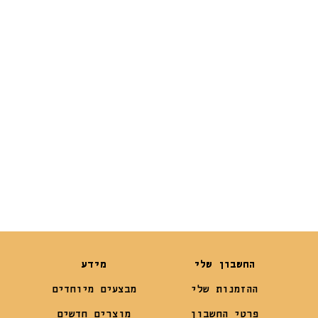
דורג
מתוך 5
5.00
₪
39
₪
22
החשבון שלי
מידע
ההזמנות שלי
מבצעים מיוחדים
פרטי החשבון
מוצרים חדשים