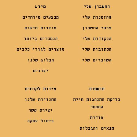
החשבון שלי
מידע
ההזמנות שלי
מבצעים מיוחדים
פרטי החשבון
מוצרים חדשים
הנקודות שלי
הנמכרים ביותר
הכתובות שלי
מוצרים לגורי כלבים
השוברים שלי
הבלוג שלנו
יצרנים
תוספות
שירות לקוחות
בדיקת התנהגות חיית
החנויות שלנו
המחמד
יצירת קשר
אודות
ביטול עסקה
תנאים והגבלות