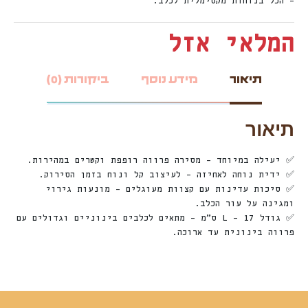
– הכל בנוחות מקסימלית לכלב.
המלאי אזל
תיאור
מידע נוסף
ביקורות (0)
תיאור
✅ יעילה במיוחד – מסירה פרווה רופפת וקשרים במהירות.
✅ ידית נוחה לאחיזה – לעיצוב קל ונוח בזמן הסירוק.
✅ סיכות עדינות עם קצוות מעוגלים – מונעות גירוי
ומגינה על עור הכלב.
✅ גודל L – 17 ס”מ – מתאים לכלבים בינוניים וגדולים עם
פרווה בינונית עד ארוכה.