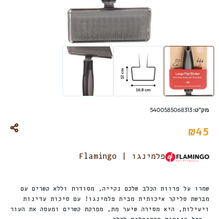
מק"ט:
5400585068313
₪
45
פלמינגו | Flamingo
שמרו על פרוות הכלב שלכם נקייה, מסודרת וללא קשרים עם
מברשת סליקר איכותית מבית פלמינגו! עם סיכות עדינות
ויעילות, היא מסירה שיער מת, מפרקת קשרים ומעסה את העור