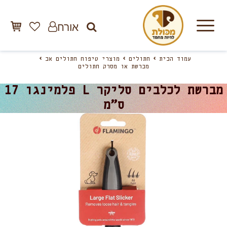
אורח
עמוד הבית
חתולים
מוצרי טיפוח חתולים אב
מברשת או מסרק חתולים
מברשת לכלבים סליקר L פלמינגו 17
ס”מ