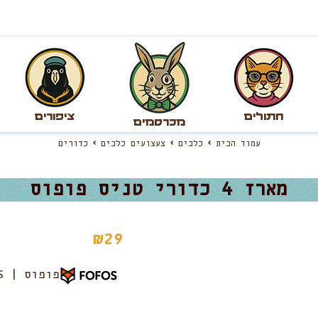
חתולים
ציפורים
מכרסמים
עמוד הבית
כלבים
צעצועים כלבים
כדורים
מארז 4 כדורי טניס פופוס
₪
29
פופוס | FOFOS