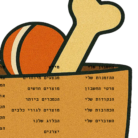
מידע
תו
החשבון שלי
מבצעים מיוחדים
בד
ההזמנות שלי
המ
מוצרים חדשים
פרטי החשבון
או
הנמכרים ביותר
הנקודות שלי
תנ
מוצרים לגורי כלבים
הכתובות שלי
תק
הבלוג שלנו
השוברים שלי
הצ
יצרנים