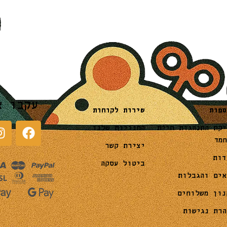
עקבו א
שירות לקוחות
ספות
החנויות שלנו
יקת התנהגות חיית
חמד
יצירת קשר
דות
ביטול עסקה
אים והגבלות
נון משלוחים
הרת נגישות