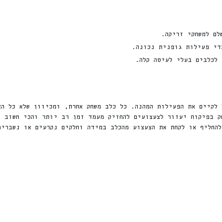
לם למשחקי זריקה.
די פעילות גופנית נכונה.
 לכלבים בעלי לעיסה קלה.
לקיים את הפעילות המהנה. כל כלב משחק אחרת, ומכיוון שלא כל ה
ק בפיקוח יעזור לצעצועים להחזיק מעמד זמן רב יותר והכי חשוב ל
החליף או לקחת את הצעצוע מהכלב במידה וחלקים נקרעים או נשברים