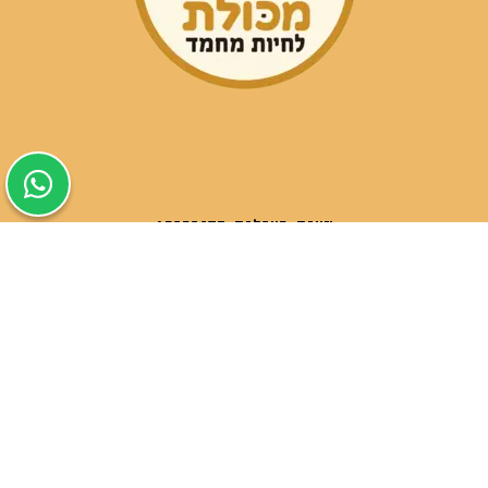
שעות פעילות הסניפים:
ימים א-ה בין השעות 09:30-20:00
ימי שישי וערבי חג 08:30-15:00
שעות פעילות שירות הלקוחות:
ימים א-ה בין השעות 09:00-16:00
טלפון
054-9821207
054-3045034
רשימת סניפים