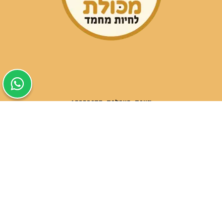
שעות פעילות הסניפים:
ימים א-ה בין השעות 09:30-20:00
ימי שישי וערבי חג 08:30-15:00
שעות פעילות שירות הלקוחות:
ימים א-ה בין השעות 09:00-16:00
טלפון
054-9821207
054-3045034
רשימת סניפים