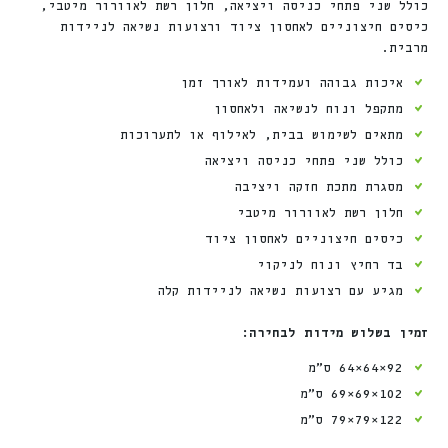
כולל שני פתחי כניסה ויציאה, חלון רשת לאוורור מיטבי,
כיסים חיצוניים לאחסון ציוד ורצועות נשיאה לניידות
מרבית.
איכות גבוהה ועמידות לאורך זמן
מתקפל ונוח לנשיאה ולאחסון
מתאים לשימוש בבית, לאילוף או לתערוכות
כולל שני פתחי כניסה ויציאה
מסגרת מתכת חזקה ויציבה
חלון רשת לאוורור מיטבי
כיסים חיצוניים לאחסון ציוד
בד רחיץ ונוח לניקוי
מגיע עם רצועות נשיאה לניידות קלה
זמין בשלוש מידות לבחירה:
92×64×64 ס”מ
102×69×69 ס”מ
122×79×79 ס”מ