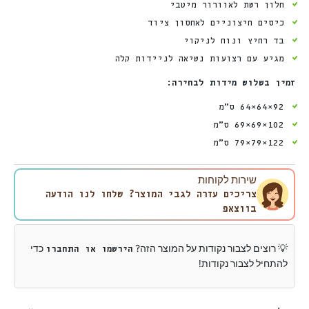
חלון רשת לאוורור מיטבי
כיסים חיצוניים לאחסון ציוד
בד רחיץ ונוח לניקוי
מגיע עם רצועות נשיאה לניידות קלה
זמין בשלוש מידות לבחירה:
92×64×64 ס”מ
102×69×69 ס”מ
122×79×79 ס”מ
שירות לקוחות
צריכים עזרה לגבי המוצר? שלחו לנו הודעה
בווצאפ
💡 רוצים לצבור נקודות על המוצר הזה?
כדי
הירשמו או התחברו
להתחיל לצבור נקודות!