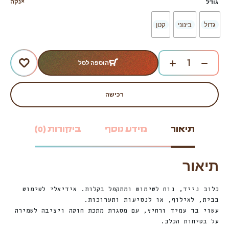
נקה
גודל
גדול
בינוני
קטן
הוספה לסל
רכישה
תיאור
מידע נוסף
ביקורות (0)
תיאור
כלוב נייד, נוח לשימוש ומתקפל בקלות. אידיאלי לשימוש
בבית, לאילוף, או לנסיעות ותערוכות.
עשוי בד עמיד ורחיץ, עם מסגרת מתכת חזקה ויציבה לשמירה
על בטיחות הכלב.