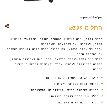
מק"ט:
erp-var-15
החל מ
₪
399
כלוב נייד, נוח לשימוש ומתקפל בקלות. אידיאלי לשימוש
בבית, לאילוף, או לנסיעות ותערוכות.
עשוי בד עמיד ורחיץ, עם מסגרת מתכת חזקה ויציבה לשמירה
על בטיחות הכלב.
כולל שני פתחי כניסה ויציאה, חלון רשת לאוורור מיטבי,
כיסים חיצוניים לאחסון ציוד ורצועות נשיאה לניידות
מרבית.
איכות גבוהה ועמידות לאורך זמן
מתקפל ונוח לנשיאה ולאחסון
מתאים לשימוש בבית, לאילוף או לתערוכות
כולל שני פתחי כניסה ויציאה
מסגרת מתכת חזקה ויציבה