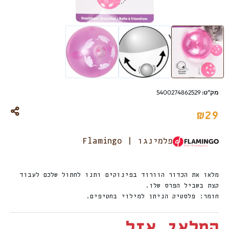
מק"ט:
5400274862529
₪
29
פלמינגו | Flamingo
מלאו את הכדור הוורוד בפינוקים ותנו לחתול שלכם לעבוד
קצת בשביל הפרס שלו.
חומר: פלסטיק הניתן למילוי בחטיפים.
המלאי אזל