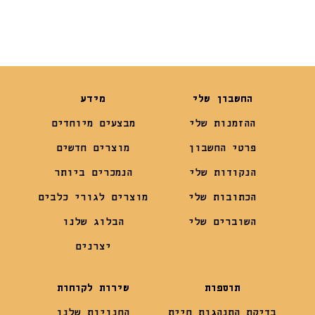
החשבון שלי
מידע
ההזמנות שלי
מבצעים מיוחדים
פרטי החשבון
מוצרים חדשים
הנקודות שלי
הנמכרים ביותר
הכתובות שלי
מוצרים לגורי כלבים
השוברים שלי
הבלוג שלנו
יצרנים
תוספות
שירות לקוחות
בדיקת התנהגות חיית
החנויות שלנו