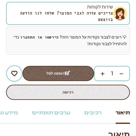
שירות לקוחות
צריכים עזרה לגבי המוצר? שלחו לנו הודעה
בווצאפ
💡 רוצים לצבור נקודות על המוצר הזה?
כדי
הירשמו או התחברו
להתחיל לצבור נקודות!
הוספה לסל
רכישה
תיאור
רכיבים
ערכים תזונתיים
מידע נו
תיאור