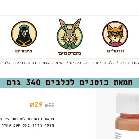
חתולים
ציפורים
מכרסמים
עמוד הבית
כלבים
מזון אב כלבים
חטיפים עצמות וביסקוויטים כלבים
חמאת בוטנים לכלבים 340 גרם
₪
29
₪
35
חמאת בוטנים למריחה על צ
תוסף מזון בעל טעם עשיר 