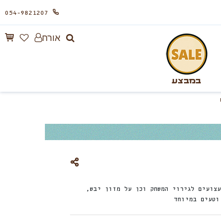
054-9821207
אורח
במבצע
עצועים לגירוי המשחק וכן על מזון יבש,
וטעים במיוחד