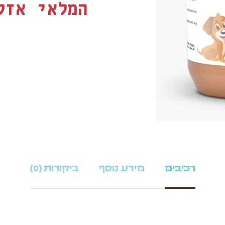
המלאי אזל
רכיבים
מידע נוסף
ביקורות (0)