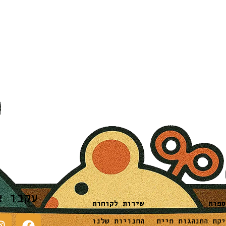
עקבו א
שירות לקוחות
ספות
החנויות שלנו
יקת התנהגות חיית