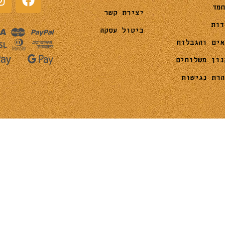
חמד
יצירת קשר
דות
ביטול עסקה
אים והגבלות
נון משלוחים
הרת נגישות