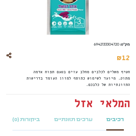
מק"ט:
6942133304720
₪
12
חטיף משלים לכלבים מחלב עזים בטעם תפוח אדמה
מתוק. מיועד לשימוש כתוסף למזון העומד בדרישות
התזונתיות של כלבכם.
המלאי אזל
רכיבים
ערכים תזונתיים
ביקורות (0)