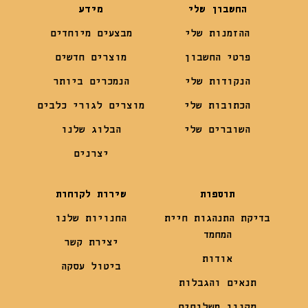
החשבון שלי
מידע
ההזמנות שלי
מבצעים מיוחדים
פרטי החשבון
מוצרים חדשים
הנקודות שלי
הנמכרים ביותר
הכתובות שלי
מוצרים לגורי כלבים
השוברים שלי
הבלוג שלנו
יצרנים
תוספות
שירות לקוחות
בדיקת התנהגות חיית
החנויות שלנו
המחמד
יצירת קשר
אודות
ביטול עסקה
תנאים והגבלות
תקנון משלוחים