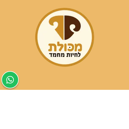
שעות פעילות הסניפים:
ימים א-ה בין השעות 09:30-20:00
ימי שישי וערבי חג 08:30-15:00