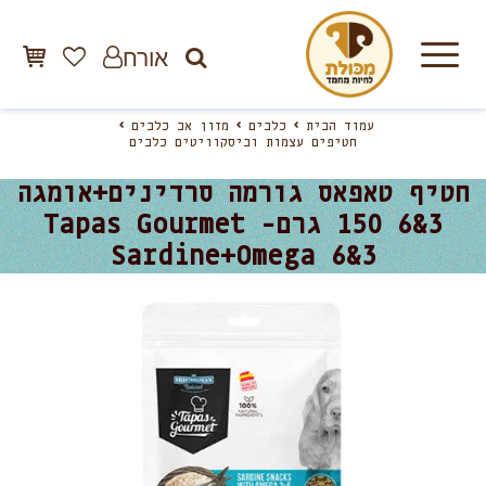
אורח
עמוד הבית
כלבים
מזון אב כלבים
חטיפים עצמות וביסקוויטים כלבים
חטיף טאפאס גורמה סרדינים+אומגה
3&6 150 גרם- Tapas Gourmet
Sardine+Omega 6&3