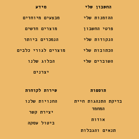
החשבון שלי
מידע
ההזמנות שלי
מבצעים מיוחדים
פרטי החשבון
מוצרים חדשים
הנקודות שלי
הנמכרים ביותר
הכתובות שלי
מוצרים לגורי כלבים
השוברים שלי
הבלוג שלנו
יצרנים
תוספות
שירות לקוחות
בדיקת התנהגות חיית
החנויות שלנו
המחמד
יצירת קשר
אודות
ביטול עסקה
תנאים והגבלות