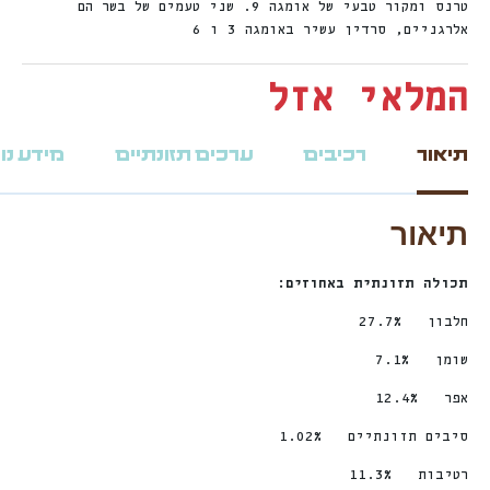
טרנס ומקור טבעי של אומגה 9. שני טעמים של בשר הם
אלרגניים, סרדין עשיר באומגה 3 ו 6
המלאי אזל
תיאור
רכיבים
ערכים תזונתיים
מידע נו
תיאור
תכולה תזונתית באחוזים:
חלבון 27.7%
שומן 7.1%
אפר 12.4%
סיבים תזונתיים 1.02%
רטיבות 11.3%