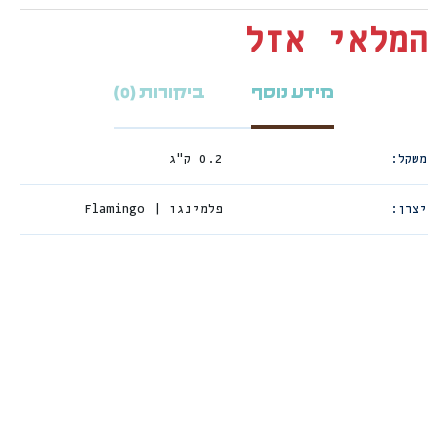
המלאי אזל
מידע נוסף
ביקורות (0)
משקל
0.2 ק"ג
יצרן
פלמינגו | Flamingo