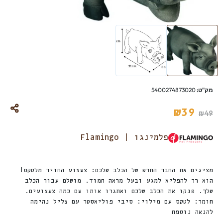
מק"ט:
5400274873020
₪
39
₪
49
פלמינגו | Flamingo
מציגים את החבר החדש של הכלב שלכם: צעצוע החזיר מלטקס!
הוא רך להפליא למגע ובעל מראה חמוד. מושלם עבור הכלב
שלך. פנקו את הכלב שלכם ואתגרו אותו עם כמה צעצועים.
חומר: לטקס עם מילוי: סיבי פוליאסטר עם צליל נהימה
להנאה נוספת