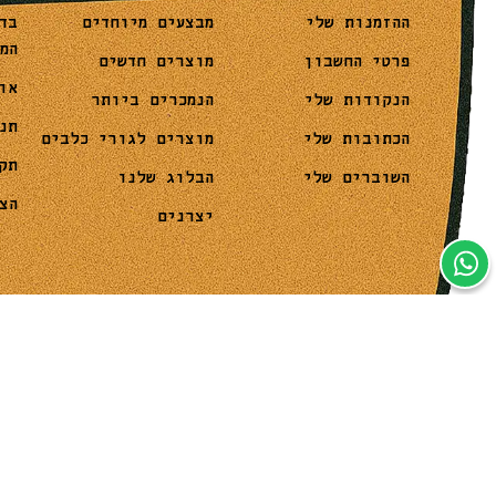
מבצעים מיוחדים
בד
ההזמנות שלי
המ
מוצרים חדשים
פרטי החשבון
או
הנמכרים ביותר
הנקודות שלי
תנ
מוצרים לגורי כלבים
הכתובות שלי
תק
הבלוג שלנו
השוברים שלי
הצ
יצרנים