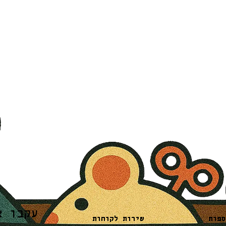
עקבו א
שירות לקוחות
ספות