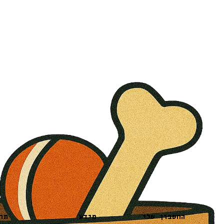
מידע
תו
החשבון שלי