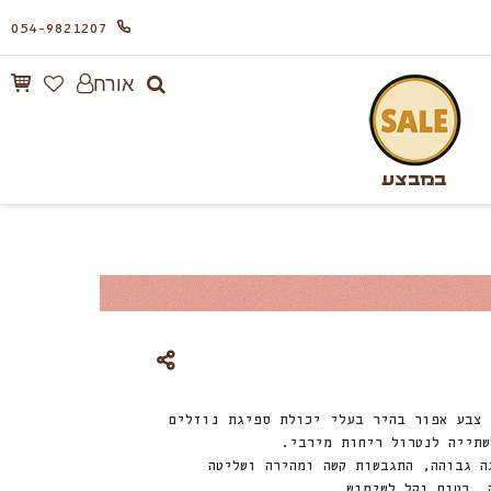
054-9821207
אורח
במבצע
 צבע אפור בהיר בעלי יכולת ספיגת נוזלים
שתייה לנטרול ריחות מירבי.
ה גבוהה, התגבשות קשה ומהירה ושליטה
, בטוח וקל לשימוש.