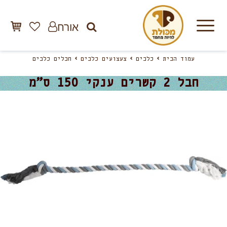
אורח
עמוד הבית
כלבים
צעצועים כלבים
חבלים כלבים
חבל 2 קשרים ענקי 150 ס”מ