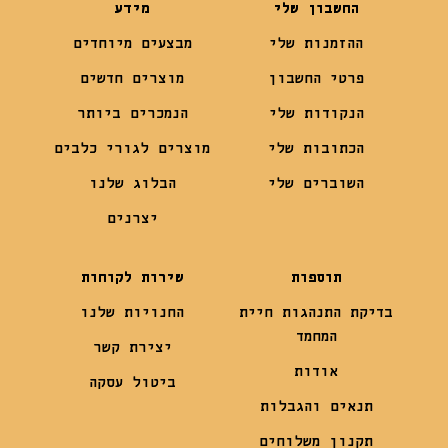
החשבון שלי
מידע
ההזמנות שלי
מבצעים מיוחדים
פרטי החשבון
מוצרים חדשים
הנקודות שלי
הנמכרים ביותר
הכתובות שלי
מוצרים לגורי כלבים
השוברים שלי
הבלוג שלנו
יצרנים
תוספות
שירות לקוחות
בדיקת התנהגות חיית
החנויות שלנו
המחמד
יצירת קשר
אודות
ביטול עסקה
תנאים והגבלות
תקנון משלוחים