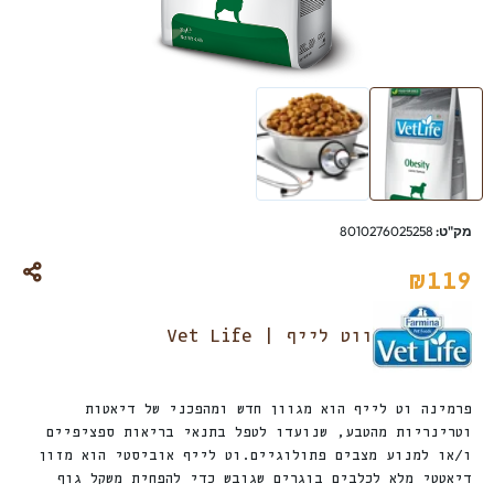
מק"ט:
8010276025258
₪
119
ווט לייף | Vet Life
פרמינה וט לייף הוא מגוון חדש ומהפכני של דיאטות
וטרינריות מהטבע, שנועדו לטפל בתנאי בריאות ספציפיים
ו/או למנוע מצבים פתולוגיים.וט לייף אוביסטי הוא מזון
דיאטטי מלא לכלבים בוגרים שגובש כדי להפחית משקל גוף