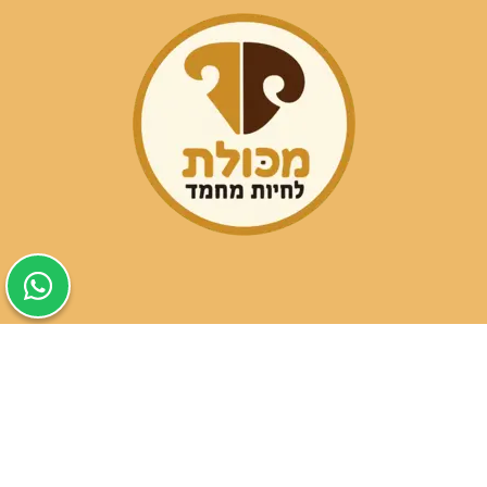
שעות פעילות הסניפים:
ימים א-ה בין השעות 09:30-20:00
ימי שישי וערבי חג 08:30-15:00