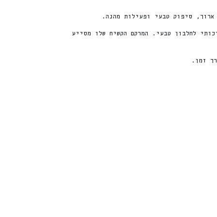
ארוך, סיפוק טבעי ופעילות מהנה.
ור איכותי לחלבון טבעי. המרקם הקשיח שלו מסייע
חדש
חדש