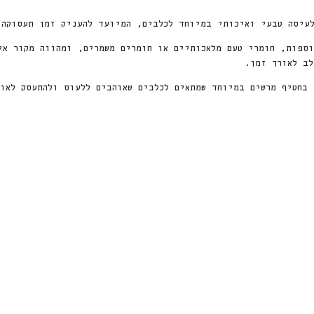
עיסה טבעי ואיכותי במיוחד לכלבים, המיועד להעניק זמן תעסוקה 
ו טבעית ללא תוספות, חומרי טעם מלאכותיים או חומרים משמרים, ומהווה מק
ב לאורך זמן.
חדש