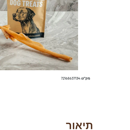
מק"ט:
72168637134
תיאור