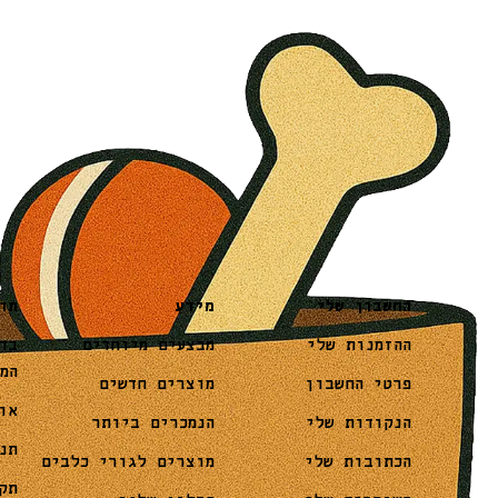
מידע
תו
החשבון שלי
מבצעים מיוחדים
בד
ההזמנות שלי
המ
מוצרים חדשים
פרטי החשבון
או
הנמכרים ביותר
הנקודות שלי
תנ
מוצרים לגורי כלבים
הכתובות שלי
תק