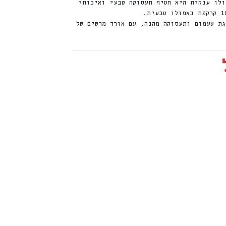
לו ענקית היא חטיף תעסוקה טבעי ואיכותי
גת שעמום ותעסוקה מהנה, עם אורך מרשים של