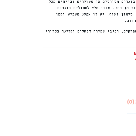
חתולים בוגרים מסורסים או מעוקרים ובייתים מכל
 חלבון ממקור מן החי. מזון מלא לחתולים בוגרים
 סלמון ועוף. יש לו אפקט משביע ושמן
רווה.
פרקים, רכיבי שמירה דנטלים ושליטה בכדורי
)