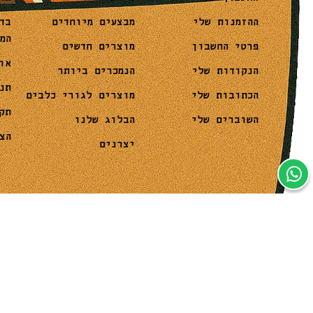
מבצעים מיוחדים
בד
ההזמנות שלי
המ
מוצרים חדשים
פרטי החשבון
או
הנמכרים ביותר
הנקודות שלי
תנ
מוצרים לגורי כלבים
הכתובות שלי
תק
הבלוג שלנו
השוברים שלי
הצ
יצרנים