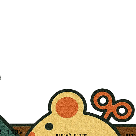
עקבו א
שירות לקוחות
ספות