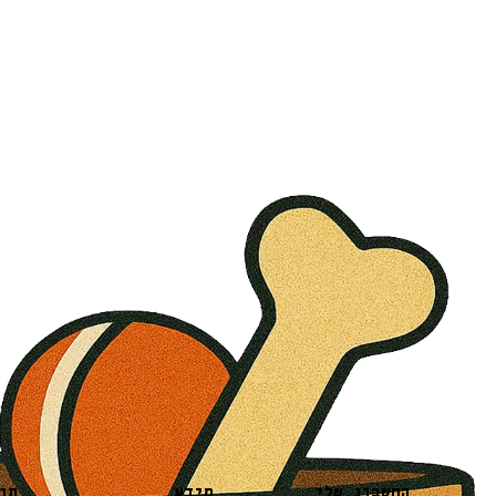
מידע
תו
החשבון שלי