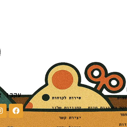
עקבו א
שירות לקוחות
ספות
החנויות שלנו
יקת התנהגות חיית
חמד
יצירת קשר
דות