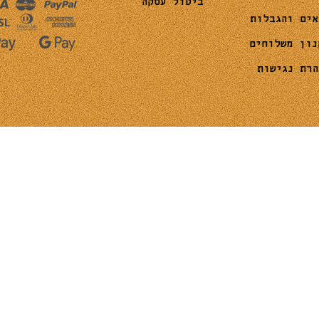
ביטול עסקה
אים והגבלות
נון משלוחים
הרת נגישות