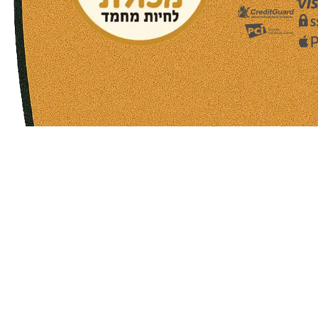
שעות פעילות הסניפים:
ימים א-ה בין השעות 09:30-20:00
ימי שישי וערבי חג 08:30-15:00
שעות פעילות שירות הלקוחות:
ימים א-ה בין השעות 09:00-16:00
טלפון
054-9821207
054-3045034
רשימת סניפים