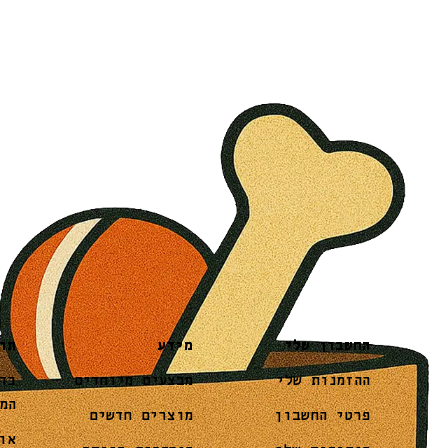
מידע
תו
החשבון שלי
מבצעים מיוחדים
בד
ההזמנות שלי
המ
מוצרים חדשים
פרטי החשבון
או