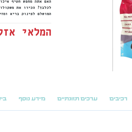
האם אתה מחפש חטיף איכות
לכלבך? הכירו את משקולו
המושלם לפינוק בריא ומזי
המלאי אזל
רכיבים
ערכים תזונתיים
מידע נוסף
ביקו