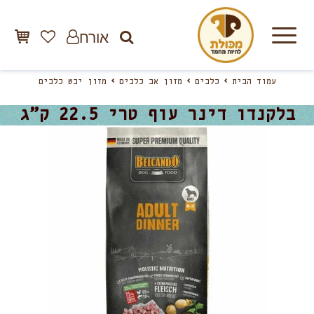
אורח
עמוד הבית
כלבים
מזון אב כלבים
מזון יבש כלבים
בלקנדו דינר עוף טרי 22.5 ק”ג