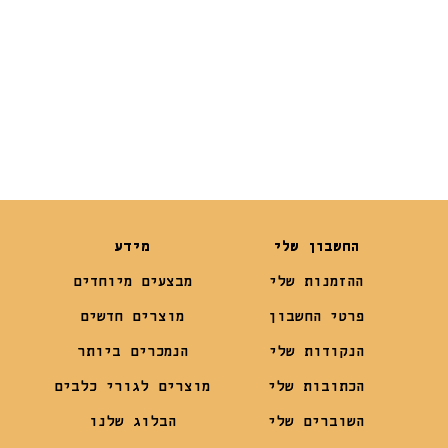
₪
110
₪
329
₪
99
₪
289
החשבון שלי
מידע
ההזמנות שלי
מבצעים מיוחדים
פרטי החשבון
מוצרים חדשים
הנקודות שלי
הנמכרים ביותר
הכתובות שלי
מוצרים לגורי כלבים
השוברים שלי
הבלוג שלנו