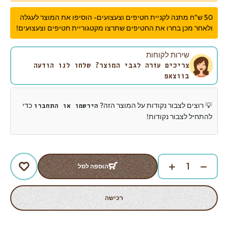
50 ש"ח מתנה לקניית חטיפים וצעצועים- הוסיפו את המוצר לעגלה
ולאחר מכן בחרו את החטיפים שתרצו מקטגוריית חטיפים וצעצועים!
שירות לקוחות
צריכים עזרה לגבי המוצר? שלחו לנו הודעה
בווצאפ
💡 רוצים לצבור נקודות על המוצר הזה?
כדי
הירשמו או התחברו
להתחיל לצבור נקודות!
הוספה לסל
רכישה