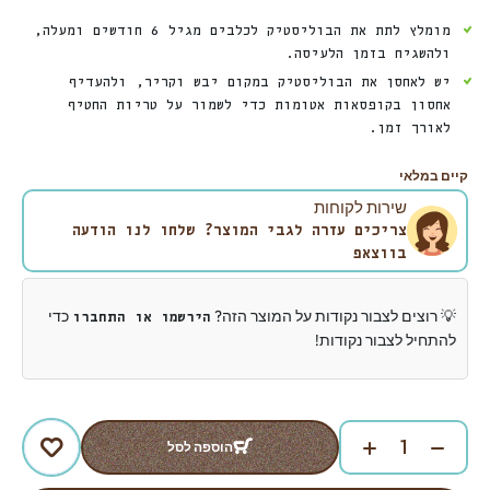
מומלץ לתת את הבוליסטיק לכלבים מגיל 6 חודשים ומעלה,
ולהשגיח בזמן הלעיסה.
יש לאחסן את הבוליסטיק במקום יבש וקריר, ולהעדיף
אחסון בקופסאות אטומות כדי לשמור על טריות החטיף
לאורך זמן.
קיים במלאי
שירות לקוחות
צריכים עזרה לגבי המוצר? שלחו לנו הודעה
בווצאפ
💡 רוצים לצבור נקודות על המוצר הזה?
כדי
הירשמו או התחברו
להתחיל לצבור נקודות!
הוספה לסל