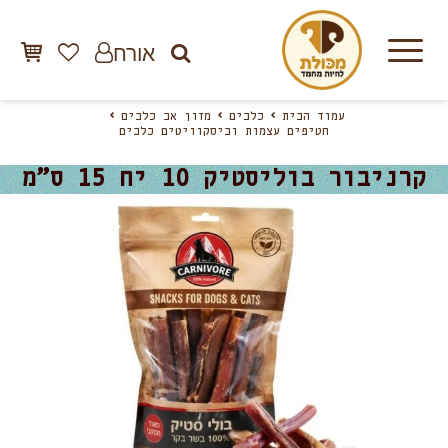
אורח
עמוד הבית
כלבים
מזון אב כלבים
חטיפים עצמות וביסקוויטים כלבים
קרניבור בוליסטיק 10 יח 15 ס”מ