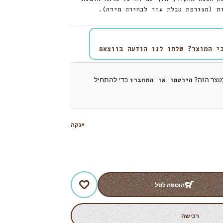
ת (מצורפת טבלת עזר לבחירה מידה).
י המוצר? שלחו לנו הודעה בווצאפ
מוצר הזה?
כדי להתחיל
הירשמו או התחברו
נקה
הוספה לסל
רכישה