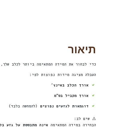
תיאור
כדי לבחור את המידה המתאימה ביותר לכלב שלך,
הטבלה מציגה מידות נפוצות לפי:
אורך הכלב באינץ׳
אורך מקביל בס״מ
דוגמאות לגזעים נפוצים
(להמחשה בלבד)
⚠️ שים לב:
הבחירה במידה המתאימה
אינה מתבססת על גזע בל