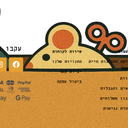
עקבו א
שירות לקוחות
ספות
החנויות שלנו
יקת התנהגות חיית
חמד
יצירת קשר
דות
ביטול עסקה
אים והגבלות
נון משלוחים
הרת נגישות