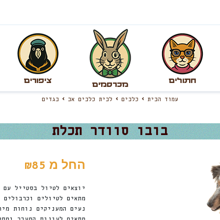
חתולים
ציפורים
מכרסמים
עמוד הבית
כלבים
לבית כלבים אב
בגדים
בובו סוודר תכלת
החל מ
₪
85
יוצאים לטיול בסטייל עם 
מתאים לטיולים וכרבולים 
נעים המעניקים נוחות מיר
מתאים לעונות המעבר ומספ