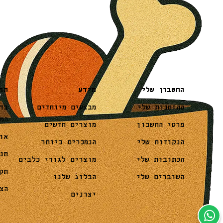
מידע
תו
החשבון שלי
מבצעים מיוחדים
בד
ההזמנות שלי
המ
מוצרים חדשים
פרטי החשבון
או
הנמכרים ביותר
הנקודות שלי
תנ
מוצרים לגורי כלבים
הכתובות שלי
תק
הבלוג שלנו
השוברים שלי
הצ
יצרנים