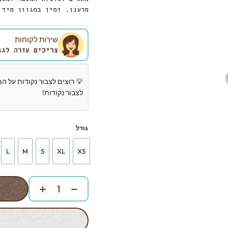
מרענן. זמין במגוון מידו
שירות לקוחות
צריכים עזרה לגב
💡 רוצים לצבור נקודות על ה
לצבור נקודות!
גודל
L
M
S
XL
XS