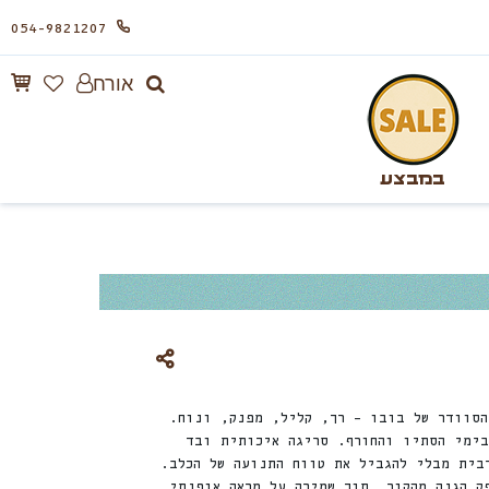
054-9821207
אורח
במבצע
הסוודר של בובו – רך, קליל, מפנק, ונוח.
בימי הסתיו והחורף. סריגה איכותית ובד
בית מבלי להגביל את טווח התנועה של הכלב.
ק הגנה מהקור, תוך שמירה על מראה אופנתי