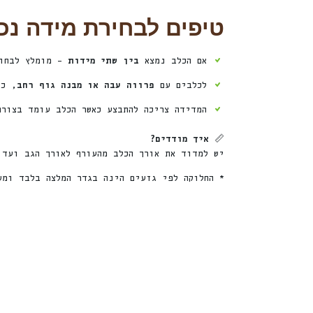
טיפים לבחירת מידה נכו
אם הכלב נמצא
בין שתי מידות
– מומלץ לבחור
לכלבים עם
פרווה עבה או מבנה גוף רחב
, כד
המדידה צריכה להתבצע כאשר הכלב עומד בצורה
📏
איך מודדים?
יש למדוד את אורך הכלב מהעורף לאורך הגב ועד 
* החלוקה לפי גזעים הינה בגדר המלצה בלבד ומש
%
ה