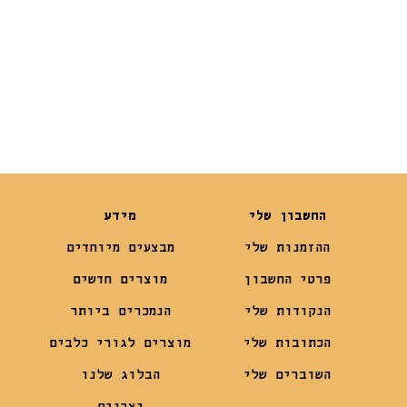
החל מ
₪
129
₪
220
החשבון שלי
מידע
ההזמנות שלי
מבצעים מיוחדים
פרטי החשבון
מוצרים חדשים
הנקודות שלי
הנמכרים ביותר
הכתובות שלי
מוצרים לגורי כלבים
השוברים שלי
הבלוג שלנו
יצרנים