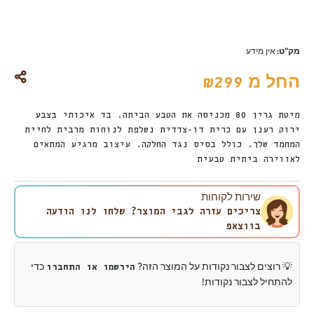
מק"ט:
אין מידע
החל מ
₪
299
מיטת גרין 80 מכניסה את הטבע הביתה. בד איכותי בצבע
ירוק רענן עם כרית דו-צדדית נשלפת לנוחות מרבית לחיית
המחמד שלך. כולל בסיס נגד החלקה. עיצוב מרגיע המתאים
לאווירה ביתית טבעית
שירות לקוחות
צריכים עזרה לגבי המוצר? שלחו לנו הודעה
בווצאפ
💡 רוצים לצבור נקודות על המוצר הזה?
כדי
הירשמו או התחברו
להתחיל לצבור נקודות!