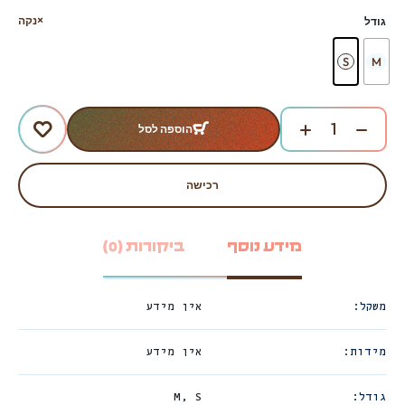
נקה
גודל
S
M
הוספה לסל
רכישה
מידע נוסף
ביקורות (0)
משקל
אין מידע
מידות
אין מידע
גודל
M, S