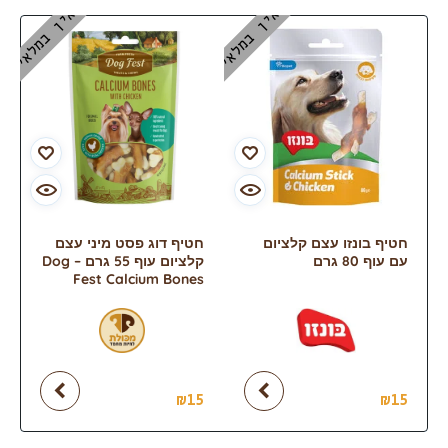
אין במלאי
אין במלאי
חטיף בונזו עצם קלציום
חטיף דוג פסט מיני עצם
עם עוף 80 גרם
קלציום עוף 55 גרם – Dog
Fest Calcium Bones
₪
15
₪
15