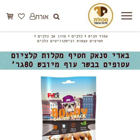
אורח
עמוד הבית
כלבים
מזון אב כלבים
חטיפים עצמות וביסקוויטים כלבים
באדי סנאק חטיף מקלות קלציום
עטופים בבשר עוף מיובש 80גר’